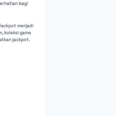
erhatian bagi
Jackpot menjadi
n, koleksi game
atkan jackpot.