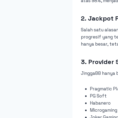
atas 98%, menjad
2.
Jackpot P
Salah satu alas
progresif yang t
hanya besar, tet
3.
Provider 
Jingga88 hanya b
Pragmatic Pl
PG Soft
Habanero
Microgaming
Joker Gamin