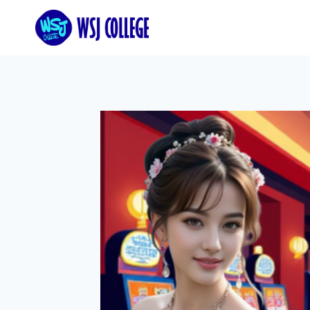
Skip
to
content