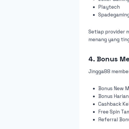
Playtech
Spadegamin
Setiap provider m
menang yang ting
4.
Bonus M
Jingga88 memberi
Bonus New 
Bonus Haria
Cashback Ke
Free Spin T
Referral Bon