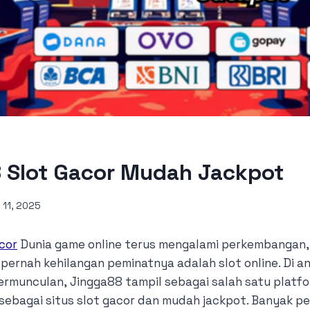
 Slot Gacor Mudah Jackpot
 11, 2025
cor
Dunia game online terus mengalami perkembangan, 
 pernah kehilangan peminatnya adalah slot online. Di a
bermunculan, Jingga88 tampil sebagai salah satu platfo
sebagai situs slot gacor dan mudah jackpot. Banyak p