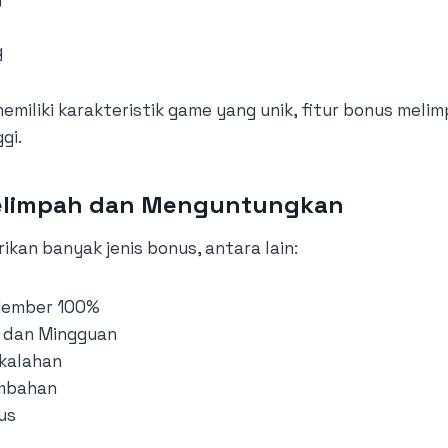
g
emiliki karakteristik game yang unik, fitur bonus meli
gi.
elimpah dan Menguntungkan
kan banyak jenis bonus, antara lain:
Member 100%
n dan Mingguan
kalahan
ambahan
us