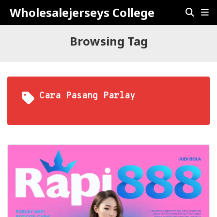
Wholesalejerseys College
Browsing Tag
Cara Pasang Parlay