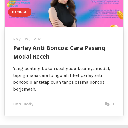
Rapi888
May 09, 2025
Parlay Anti Boncos: Cara Pasang
Modal Receh
Yang penting bukan soal gede-kecilnya modal,
tapi gimana cara lo ngolah tiket parlay anti
boncos biar tetap cuan tanpa drama boncos
berjamaah.
Don Doffy
1