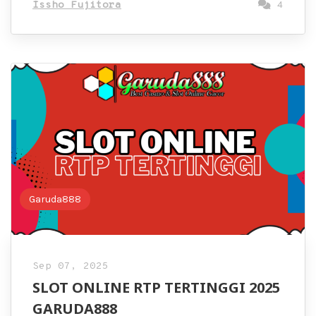
Issho Fujitora
4
Garuda888
Sep 07, 2025
SLOT ONLINE RTP TERTINGGI 2025
GARUDA888