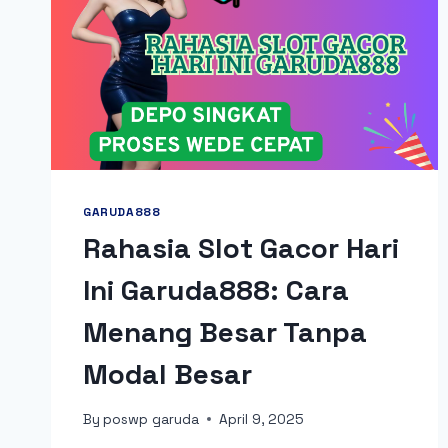
GARUDA888
Rahasia Slot Gacor Hari
Ini Garuda888: Cara
Menang Besar Tanpa
Modal Besar
By
poswp garuda
April 9, 2025