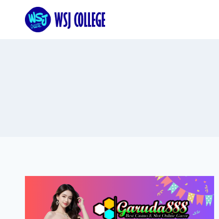
Skip
to
content