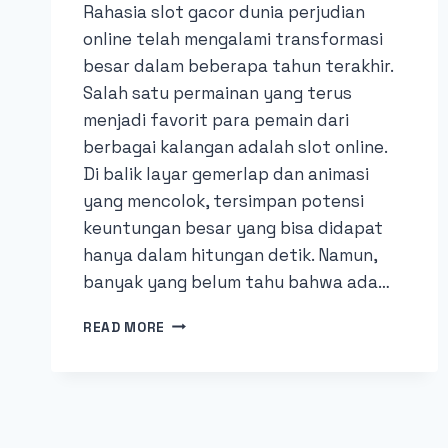
Rahasia slot gacor dunia perjudian
online telah mengalami transformasi
besar dalam beberapa tahun terakhir.
Salah satu permainan yang terus
menjadi favorit para pemain dari
berbagai kalangan adalah slot online.
Di balik layar gemerlap dan animasi
yang mencolok, tersimpan potensi
keuntungan besar yang bisa didapat
hanya dalam hitungan detik. Namun,
banyak yang belum tahu bahwa ada…
RAHASIA
READ MORE
SLOT
GACOR
HARI
INI
GARUDA888: