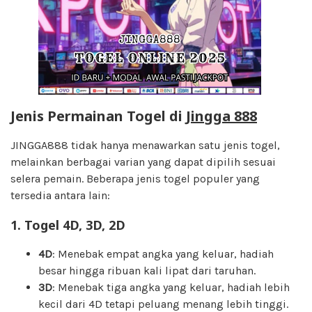
Jenis Permainan Togel di
Jingga 888
JINGGA888 tidak hanya menawarkan satu jenis togel,
melainkan berbagai varian yang dapat dipilih sesuai
selera pemain. Beberapa jenis togel populer yang
tersedia antara lain:
1.
Togel 4D, 3D, 2D
4D
: Menebak empat angka yang keluar, hadiah
besar hingga ribuan kali lipat dari taruhan.
3D
: Menebak tiga angka yang keluar, hadiah lebih
kecil dari 4D tetapi peluang menang lebih tinggi.