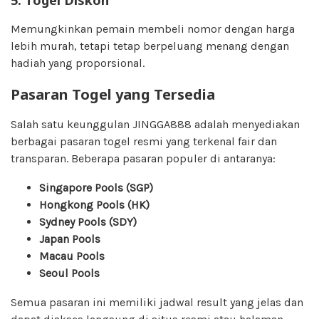
5.
Togel Diskon
Memungkinkan pemain membeli nomor dengan harga
lebih murah, tetapi tetap berpeluang menang dengan
hadiah yang proporsional.
Pasaran Togel yang Tersedia
Salah satu keunggulan JINGGA888 adalah menyediakan
berbagai pasaran togel resmi yang terkenal fair dan
transparan. Beberapa pasaran populer di antaranya:
Singapore Pools (SGP)
Hongkong Pools (HK)
Sydney Pools (SDY)
Japan Pools
Macau Pools
Seoul Pools
Semua pasaran ini memiliki jadwal result yang jelas dan