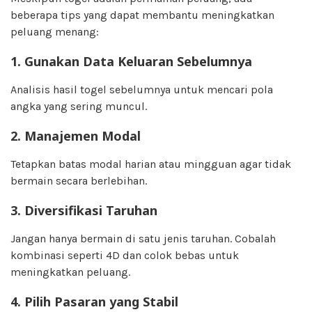
beberapa tips yang dapat membantu meningkatkan
peluang menang:
1.
Gunakan Data Keluaran Sebelumnya
Analisis hasil togel sebelumnya untuk mencari pola
angka yang sering muncul.
2.
Manajemen Modal
Tetapkan batas modal harian atau mingguan agar tidak
bermain secara berlebihan.
3.
Diversifikasi Taruhan
Jangan hanya bermain di satu jenis taruhan. Cobalah
kombinasi seperti 4D dan colok bebas untuk
meningkatkan peluang.
4.
Pilih Pasaran yang Stabil