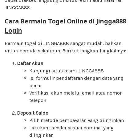
dapat diakses langsung di situs resmi atau halaman
JINGGA888.
Cara Bermain Togel Online di
Jingga888
Login
Bermain togel di JINGGA888 sangat mudah, bahkan
untuk pemula sekalipun. Berikut langkah-langkahnya:
Daftar Akun
Kunjungi situs resmi JINGGA888
Isi formulir pendaftaran dengan data yang
benar
Verifikasi akun melalui email atau nomor
telepon
Deposit Saldo
Pilih metode pembayaran yang diinginkan
Lakukan transfer sesuai nominal yang
diinginkan