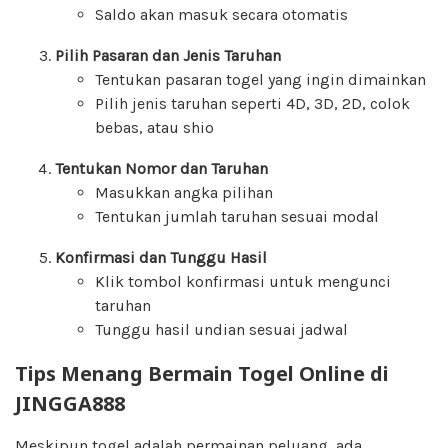
Saldo akan masuk secara otomatis
Pilih Pasaran dan Jenis Taruhan
Tentukan pasaran togel yang ingin dimainkan
Pilih jenis taruhan seperti 4D, 3D, 2D, colok
bebas, atau shio
Tentukan Nomor dan Taruhan
Masukkan angka pilihan
Tentukan jumlah taruhan sesuai modal
Konfirmasi dan Tunggu Hasil
Klik tombol konfirmasi untuk mengunci
taruhan
Tunggu hasil undian sesuai jadwal
Tips Menang Bermain Togel Online di
JINGGA888
Meskipun togel adalah permainan peluang, ada