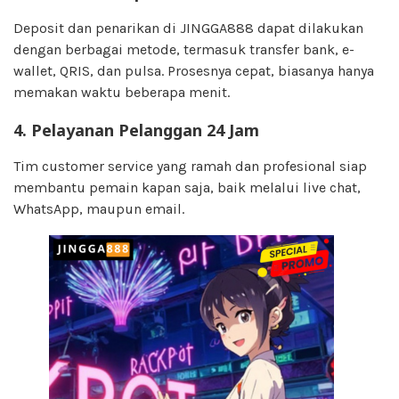
Deposit dan penarikan di JINGGA888 dapat dilakukan
dengan berbagai metode, termasuk transfer bank, e-
wallet, QRIS, dan pulsa. Prosesnya cepat, biasanya hanya
memakan waktu beberapa menit.
4.
Pelayanan Pelanggan 24 Jam
Tim customer service yang ramah dan profesional siap
membantu pemain kapan saja, baik melalui live chat,
WhatsApp, maupun email.