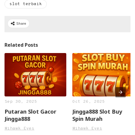
slot terbaik
Share
Related Posts
Sep 30, 2025
Oct 26, 2025
Putaran Slot Gacor
Jingga888 Slot Buy
Jingga888
Spin Murah
Mihawk Eyes
Mihawk Eyes